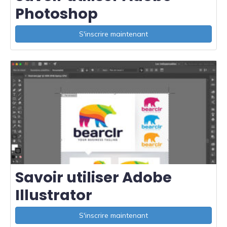
Photoshop
S'inscrire maintenant
Savoir utiliser Adobe
Illustrator
S'inscrire maintenant