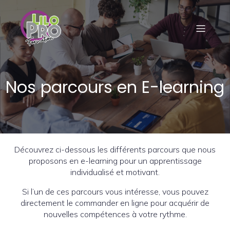
Nos parcours en E-learning
Découvrez ci-dessous les différents parcours que nous
proposons en e-learning pour un apprentissage
individualisé et motivant.
Si l’un de ces parcours vous intéresse, vous pouvez
directement le commander en ligne pour acquérir de
nouvelles compétences à votre rythme.